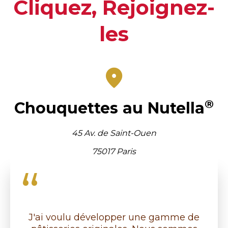
Cliquez, Rejoignez-
les
®
Chouquettes
au Nutella
45 Av. de Saint-Ouen
75017 Paris
J'ai voulu développer une gamme de