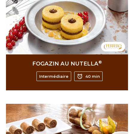
®
FOGAZIN AU NUTELLA
Intermédiaire
40 min