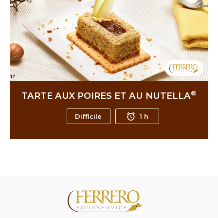
®
TARTE AUX POIRES ET AU NUTELLA
Difficile
1 h