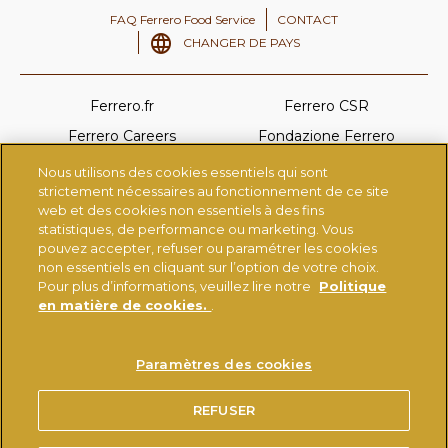
FAQ Ferrero Food Service
CONTACT
CHANGER DE PAYS
Ferrero.fr
Ferrero CSR
Ferrero Careers
Fondazione Ferrero
Ferrero Linkedin
Nutella.com
Nous utilisons des cookies essentiels qui sont
strictement nécessaires au fonctionnement de ce site
Tictac.com
Ferrerorocher.com
web et des cookies non essentiels à des fins
Kinder.com
statistiques, de performance ou marketing. Vous
pouvez accepter, refuser ou paramétrer les cookies
non essentiels en cliquant sur l’option de votre choix.
Pour plus d’informations, veuillez lire notre
Politique
CONDITIONS D'UTILISATION
MENTIONS LÉGALES
en matière de cookies.
.
POLITIQUE EN MATIÈRE DE COOKIES
CHARTE DE PROTECTION DES DONNEES PERSONNELLES
Paramètres des cookies
®
UTILISATION DE LA MARQUE NUTELLA
SPÉCIFICATIONS TECHNIQUES
REFUSER
ACCESSIBILITÉ : NON CONFORME (47%)