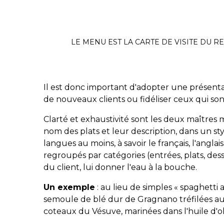
LE MENU EST LA CARTE DE VISITE DU R
Il est donc important d'adopter une présenta
de nouveaux clients ou fidéliser ceux qui son
Clarté et exhaustivité sont les deux maîtres
nom des plats et leur description, dans un style
langues au moins, à savoir le français, l'anglai
regroupés par catégories (entrées, plats, desse
du client, lui donner l'eau à la bouche.
Un exemple
: au lieu de simples « spaghetti
semoule de blé dur de Gragnano tréfilées au
coteaux du Vésuve, marinées dans l'huile d'ol