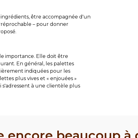
s ingrédients, être accompagnée d'un
 irréprochable – pour donner
roposé.
 importance. Elle doit être
urant. En général, les palettes
lièrement indiquées pour les
ettes plus vives et « enjouées »
s'adressent à une clientèle plus
ste encore beaucoup à 