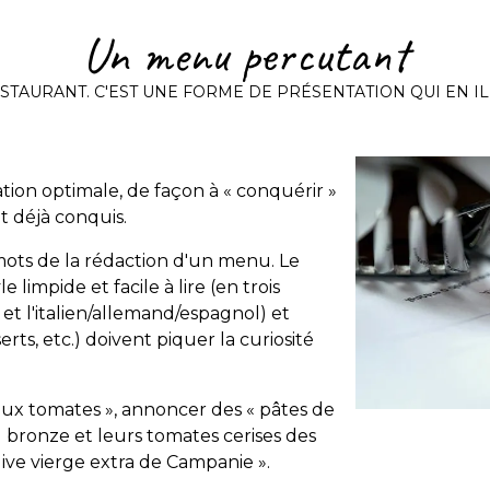
Un menu percutant
ESTAURANT. C'EST UNE FORME DE PRÉSENTATION QUI EN ILL
tion optimale, de façon à « conquérir »
t déjà conquis.
 mots de la rédaction d'un menu. Le
 limpide et facile à lire (en trois
s et l'italien/allemand/espagnol) et
rts, etc.) doivent piquer la curiosité
 aux tomates », annoncer des « pâtes de
 bronze et leurs tomates cerises des
ive vierge extra de Campanie ».