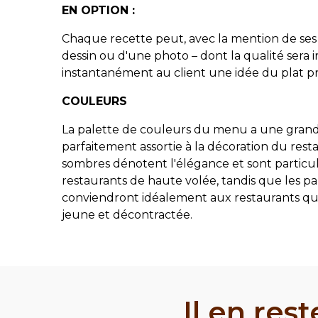
EN OPTION :
Chaque recette peut, avec la mention de se
dessin ou d'une photo – dont la qualité sera
instantanément au client une idée du plat p
COULEURS
La palette de couleurs du menu a une grande
parfaitement assortie à la décoration du resta
sombres dénotent l'élégance et sont particu
restaurants de haute volée, tandis que les pal
conviendront idéalement aux restaurants qui 
jeune et décontractée.
Il en re