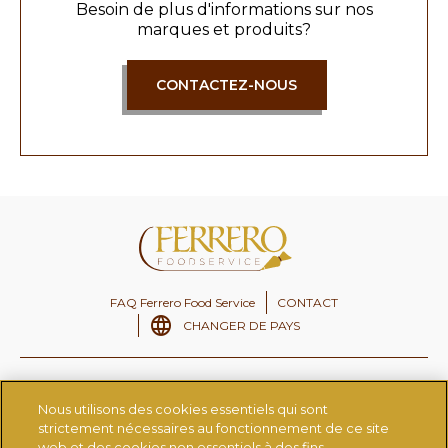
Besoin de plus d'informations sur nos
marques et produits?
CONTACTEZ-NOUS
FAQ Ferrero Food Service
CONTACT
CHANGER DE PAYS
Ferrero.fr
Ferrero CSR
Nous utilisons des cookies essentiels qui sont
Ferrero Careers
Fondazione Ferrero
strictement nécessaires au fonctionnement de ce site
web et des cookies non essentiels à des fins