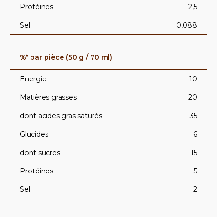
Protéines
2,5
Sel
0,088
%* par pièce (50 g / 70 ml)
Energie
10
Matières grasses
20
dont acides gras saturés
35
Glucides
6
dont sucres
15
Protéines
5
Sel
2