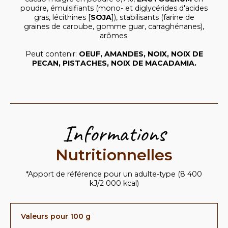
poudre, émulsifiants (mono- et diglycérides d'acides
gras, lécithines [
SOJA
]), stabilisants (farine de
graines de caroube, gomme guar, carraghénanes),
arômes.
Peut contenir:
OEUF, AMANDES, NOIX, NOIX DE
PECAN, PISTACHES, NOIX DE MACADAMIA.
Informations
Nutritionnelles
*Apport de référence pour un adulte-type (8 400
kJ/2 000 kcal)
Valeurs pour 100 g