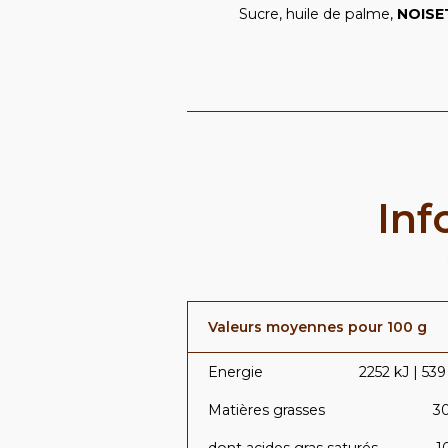
Sucre, huile de palme,
NOISE
Inf
Valeurs moyennes pour 100 g
Energie
2252 kJ | 539
Matières grasses
3