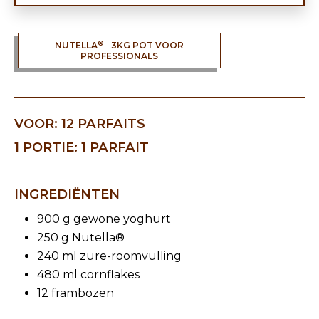
®
NUTELLA
3KG POT VOOR
PROFESSIONALS
VOOR: 12 PARFAITS
1 PORTIE: 1 PARFAIT
INGREDIËNTEN
900 g gewone yoghurt
250 g Nutella®
240 ml zure-roomvulling
480 ml cornflakes
12 frambozen