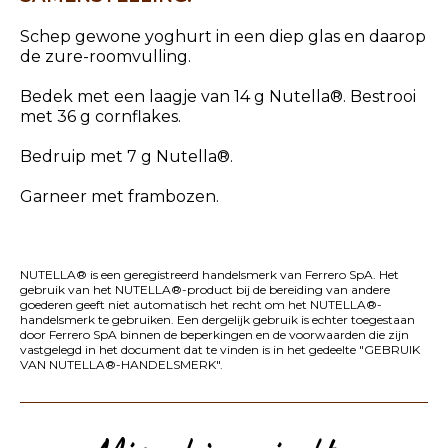
Schep gewone yoghurt in een diep glas en daarop
de zure-roomvulling.
Bedek met een laagje van 14 g Nutella®. Bestrooi
met 36 g cornflakes.
Bedruip met 7 g Nutella®.
Garneer met frambozen.
NUTELLA® is een geregistreerd handelsmerk van Ferrero SpA. Het
gebruik van het NUTELLA®-product bij de bereiding van andere
goederen geeft niet automatisch het recht om het NUTELLA®-
handelsmerk te gebruiken. Een dergelijk gebruik is echter toegestaan
door Ferrero SpA binnen de beperkingen en de voorwaarden die zijn
vastgelegd in het document dat te vinden is in het gedeelte "
GEBRUIK
VAN NUTELLA®-HANDELSMERK
".