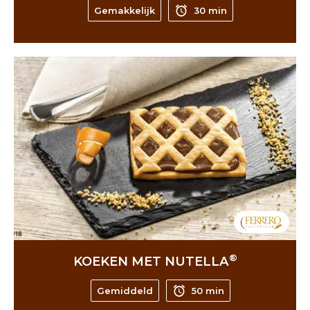
Gemakkelijk
30 min
®
KOEKEN MET NUTELLA
Gemiddeld
50 min