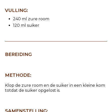
VULLING:
240 ml zure room
120 ml suiker
BEREIDING
METHODE:
Klop de zure room en de suiker in een kleine kom
totdat de suiker opgelost is.
SAMENSTELLING: