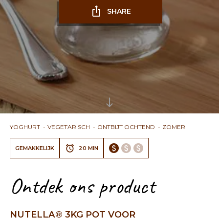
SHARE
YOGHURT
VEGETARISCH
ONTBIJT OCHTEND
ZOMER
GEMAKKELIJK
20 MIN
Ontdek ons ​​product
NUTELLA® 3KG POT VOOR