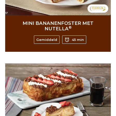
MINI BANANENFOSTER MET
®
NUTELLA
Gemiddeld
45 min