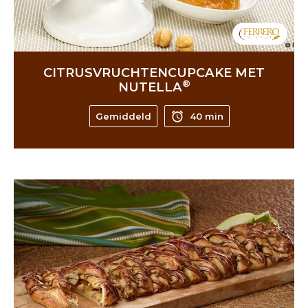
CITRUSVRUCHTENCUPCAKE MET
®
NUTELLA
Gemiddeld
40 min