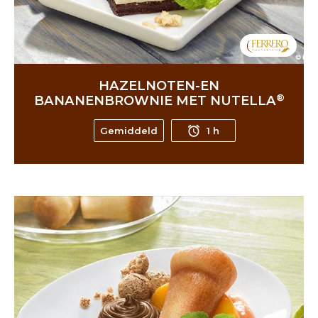
HAZELNOTEN-EN
®
BANANENBROWNIE MET NUTELLA
Gemiddeld
1 h