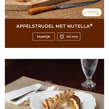
®
APPELSTRUDEL MET NUTELLA
Moeilijk
40 min