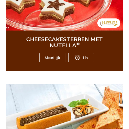
CHEESECAKESTERREN MET
®
NUTELLA
Moeilijk
1 h