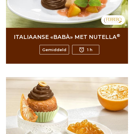
®
ITALIAANSE «BABÀ» MET NUTELLA
Gemiddeld
1 h