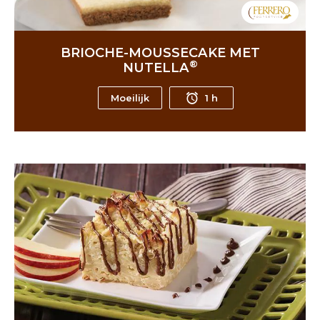
BRIOCHE-MOUSSECAKE MET
®
NUTELLA
Moeilijk
1 h