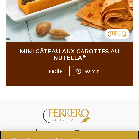
MINI GÂTEAU AUX CAROTTES AU
®
NUTELLA
Facile
40 min
FAQ
Nous contacter
Changer de pays