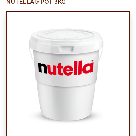
NUTELLA® POT 3KG