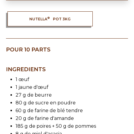
®
NUTELLA
POT 3KG
POUR 10 PARTS
INGREDIENTS
1 œuf
1 jaune d'œuf
27 g de beurre
80 g de sucre en poudre
60 g de farine de blé tendre
20 g de farine d'amande
185 g de poires + 50 g de pommes
8 g de miel d'acacia