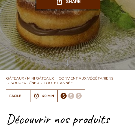
SHARE
GÂTEAUX / MINI GÂTEAUX
CONVIENT AUX VÉGÉTARIENS
SOUPER DÎNER
TOUTE L'ANNÉE
FACILE
40 MIN
Découvrir nos produits