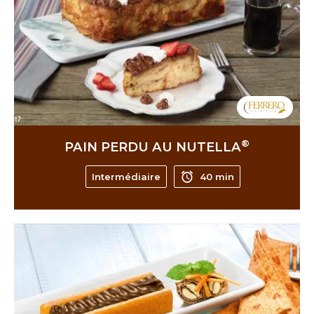
®
PAIN PERDU AU NUTELLA
Intermédiaire
40 min