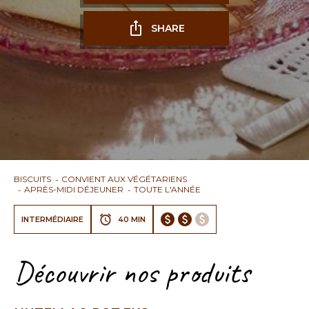
SHARE
BISCUITS
CONVIENT AUX VÉGÉTARIENS
APRÈS-MIDI DÉJEUNER
TOUTE L'ANNÉE
INTERMÉDIAIRE
40 MIN
Découvrir nos produits