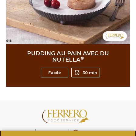
PUDDING AU PAIN AVEC DU
®
NUTELLA
Facile
30 min
FAQ
Nous contacter
Changer de pays