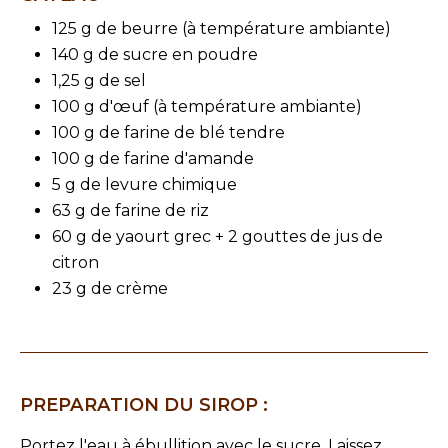
125 g de beurre (à température ambiante)
140 g de sucre en poudre
1,25 g de sel
100 g d'œuf (à température ambiante)
100 g de farine de blé tendre
100 g de farine d'amande
5 g de levure chimique
63 g de farine de riz
60 g de yaourt grec + 2 gouttes de jus de
citron
23 g de crème
PREPARATION DU SIROP :
Portez l'eau à ébullition avec le sucre. Laissez