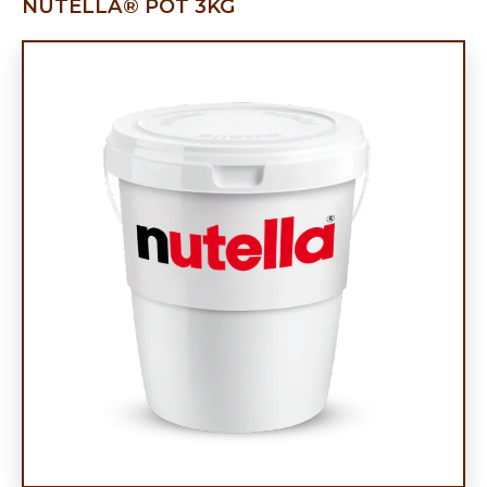
NUTELLA® POT 3KG