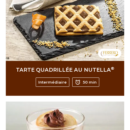
®
TARTE QUADRILLÉE AU NUTELLA
Intermédiaire
50 min