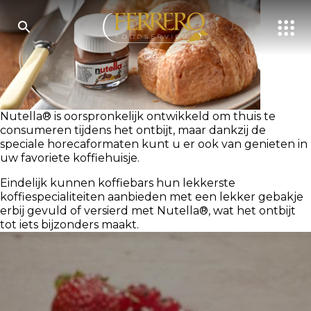
Skip
to
main
content
ONDERZOEKEN
Nutella® is oorspronkelijk ontwikkeld om thuis te
consumeren tijdens het ontbijt, maar dankzij de
speciale horecaformaten kunt u er ook van genieten in
uw favoriete koffiehuisje.
Eindelijk kunnen koffiebars hun lekkerste
koffiespecialiteiten aanbieden met een lekker gebakje
erbij gevuld of versierd met Nutella®, wat het ontbijt
tot iets bijzonders maakt.