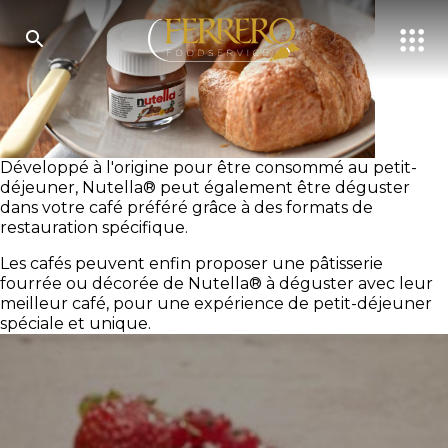
Skip
to
main
content
RECHERCHER
Développé à l'origine pour être consommé au petit-
déjeuner, Nutella® peut également être déguster
dans votre café préféré grâce à des formats de
restauration spécifique.
Les cafés peuvent enfin proposer une pâtisserie
fourrée ou décorée de Nutella® à déguster avec leur
meilleur café, pour une expérience de petit-déjeuner
spéciale et unique.