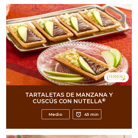
TARTALETAS DE MANZANA Y
®
CUSCÚS CON NUTELLA
Medio
45 min