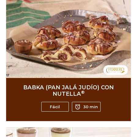
BABKA (PAN JALÁ JUDÍO) CON
®
NUTELLA
Fácil
30 min