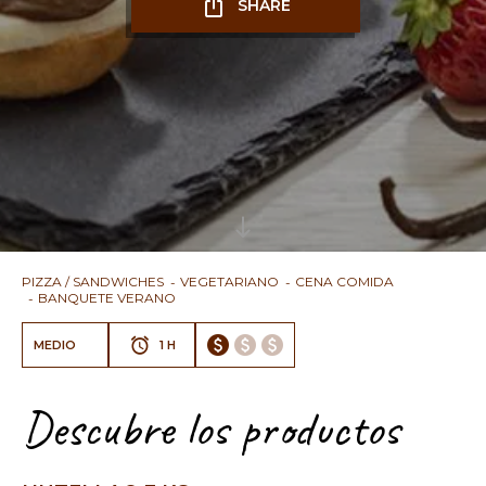
SHARE
PIZZA / SANDWICHES
VEGETARIANO
CENA COMIDA
BANQUETE VERANO
MEDIO
1 H
Descubre los productos