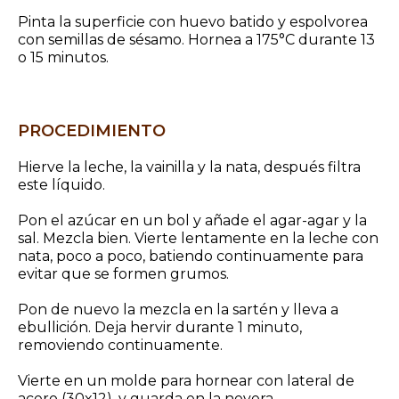
Pinta la superficie con huevo batido y espolvorea
con semillas de sésamo. Hornea a 175°C durante 13
o 15 minutos.
PROCEDIMIENTO
Hierve la leche, la vainilla y la nata, después filtra
este líquido.
Pon el azúcar en un bol y añade el agar-agar y la
sal. Mezcla bien. Vierte lentamente en la leche con
nata, poco a poco, batiendo continuamente para
evitar que se formen grumos.
Pon de nuevo la mezcla en la sartén y lleva a
ebullición. Deja hervir durante 1 minuto,
removiendo continuamente.
Vierte en un molde para hornear con lateral de
acero (30x12), y guarda en la nevera.