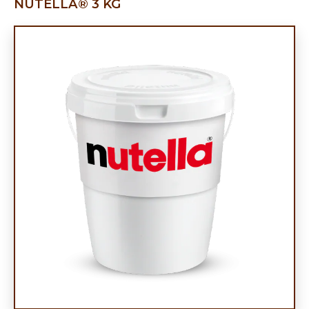
NUTELLA® 3 KG