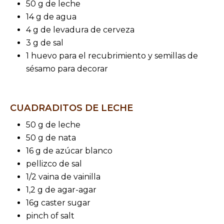
50 g de leche
14 g de agua
4 g de levadura de cerveza
3 g de sal
1 huevo para el recubrimiento y semillas de
sésamo para decorar
CUADRADITOS DE LECHE
50 g de leche
50 g de nata
16 g de azúcar blanco
pellizco de sal
1/2 vaina de vainilla
1,2 g de agar-agar
16g caster sugar
pinch of salt