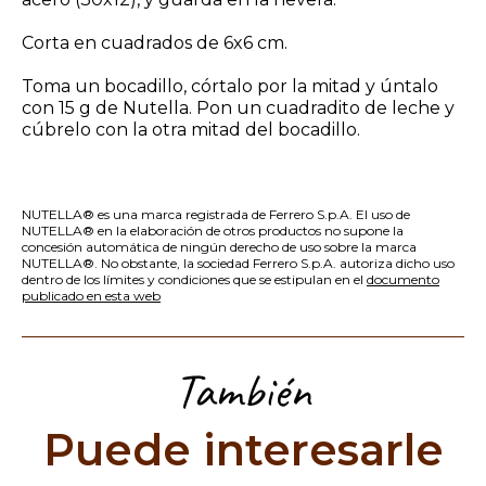
Corta en cuadrados de 6x6 cm.
Toma un bocadillo, córtalo por la mitad y úntalo
con 15 g de Nutella. Pon un cuadradito de leche y
cúbrelo con la otra mitad del bocadillo.
NUTELLA® es una marca registrada de Ferrero S.p.A. El uso de
NUTELLA® en la elaboración de otros productos no supone la
concesión automática de ningún derecho de uso sobre la marca
NUTELLA®. No obstante, la sociedad Ferrero S.p.A. autoriza dicho uso
dentro de los límites y condiciones que se estipulan en el
documento
publicado en esta web
También
Puede interesarle