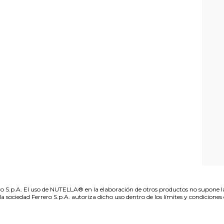
 S.p.A. El uso de NUTELLA® en la elaboración de otros productos no supone 
sociedad Ferrero S.p.A. autoriza dicho uso dentro de los límites y condiciones 