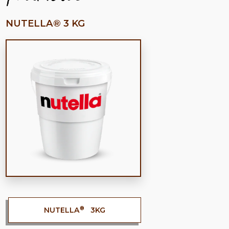
NUTELLA® 3 KG
®
NUTELLA
3KG