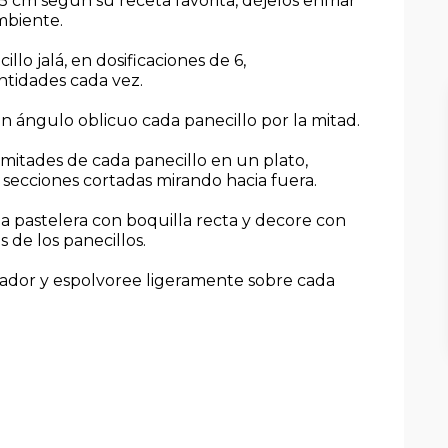
5 cm según su receta favorita, déjelos enfriar
mbiente.
lo jalá, en dosificaciones de 6,
tidades cada vez.
en ángulo oblicuo cada panecillo por la mitad.
 mitades de cada panecillo en un plato,
s secciones cortadas mirando hacia fuera.
 pastelera con boquilla recta y decore con
 de los panecillos.
eador y espolvoree ligeramente sobre cada