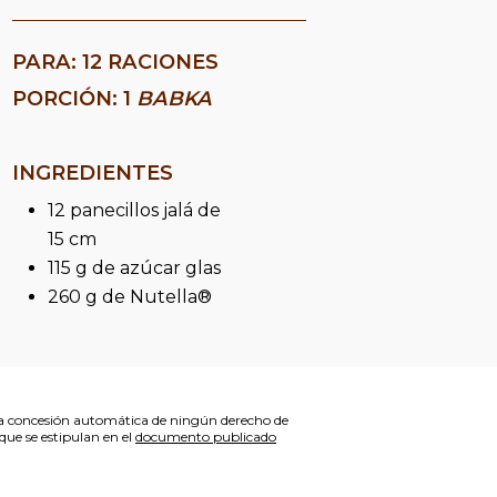
PARA: 12 RACIONES
PORCIÓN: 1
BABKA
INGREDIENTES
12 panecillos jalá de
15 cm
115 g de azúcar glas
260 g de Nutella®
la concesión automática de ningún derecho de
que se estipulan en el
documento publicado