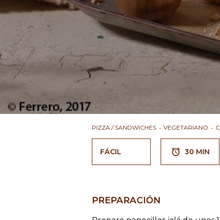
PIZZA / SANDWICHES
VEGETARIANO
C
FÁCIL
30 MIN
PREPARACIÓN