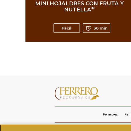
MINI HOJALDRES CON FRUTA Y
®
NUTELLA
Fácil
30 min
Ferrero.es
Fer
AVISO LEGAL
POLÍTICA DE PRIVA