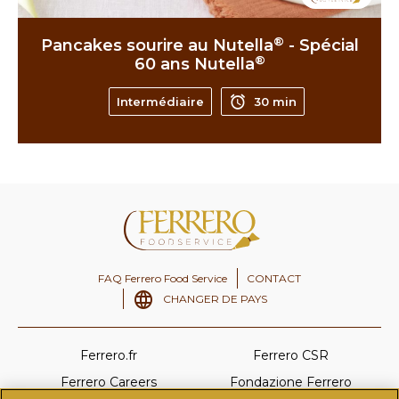
®
Pancakes sourire au Nutella
- Spécial
®
60 ans Nutella
Intermédiaire
30 min
FAQ Ferrero Food Service
CONTACT
CHANGER DE PAYS
Ferrero.fr
Ferrero CSR
Ferrero Careers
Fondazione Ferrero