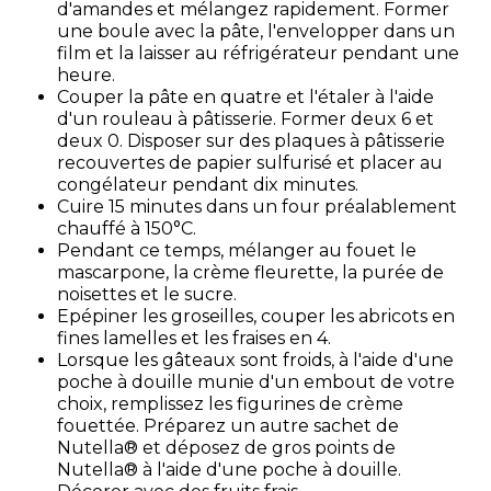
d'amandes et mélangez rapidement. Former
une boule avec la pâte, l'envelopper dans un
film et la laisser au réfrigérateur pendant une
heure.
Couper la pâte en quatre et l'étaler à l'aide
d'un rouleau à pâtisserie. Former deux 6 et
deux 0. Disposer sur des plaques à pâtisserie
recouvertes de papier sulfurisé et placer au
congélateur pendant dix minutes.
Cuire 15 minutes dans un four préalablement
chauffé à 150°C.
Pendant ce temps, mélanger au fouet le
mascarpone, la crème fleurette, la purée de
noisettes et le sucre.
Epépiner les groseilles, couper les abricots en
fines lamelles et les fraises en 4.
Lorsque les gâteaux sont froids, à l'aide d'une
poche à douille munie d'un embout de votre
choix, remplissez les figurines de crème
fouettée. Préparez un autre sachet de
Nutella® et déposez de gros points de
Nutella® à l'aide d'une poche à douille.