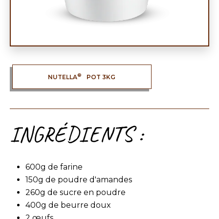
®
NUTELLA
POT 3KG
INGRÉDIENTS :
600g de farine
150g de poudre d'amandes
260g de sucre en poudre
400g de beurre doux
2 œufs