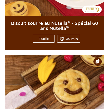
®
Biscuit sourire au Nutella
- Spécial 60
®
ans Nutella
Facile
30 min