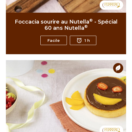
®
Foccacia sourire au Nutella
- Spécial
®
60 ans Nutella
Facile
1 h