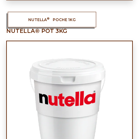
®
NUTELLA
POCHE 1KG
NUTELLA® POT 3KG