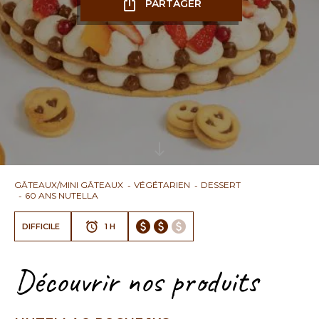
PARTAGER
GÂTEAUX/MINI GÂTEAUX
VÉGÉTARIEN
DESSERT
60 ANS NUTELLA
DIFFICILE
1 H
Découvrir nos produits