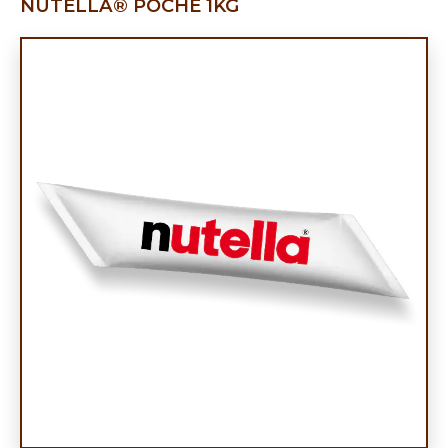
NUTELLA® POCHE 1KG