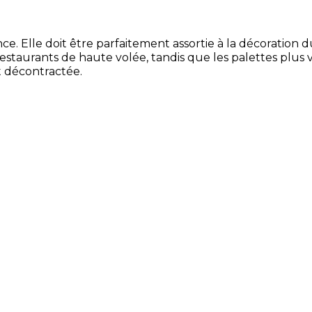
 Elle doit être parfaitement assortie à la décoration d
restaurants de haute volée, tandis que les palettes plus
t décontractée.