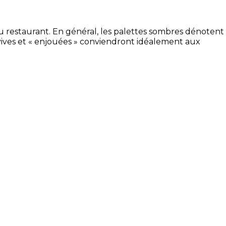
u restaurant. En général, les palettes sombres dénotent
 vives et « enjouées » conviendront idéalement aux