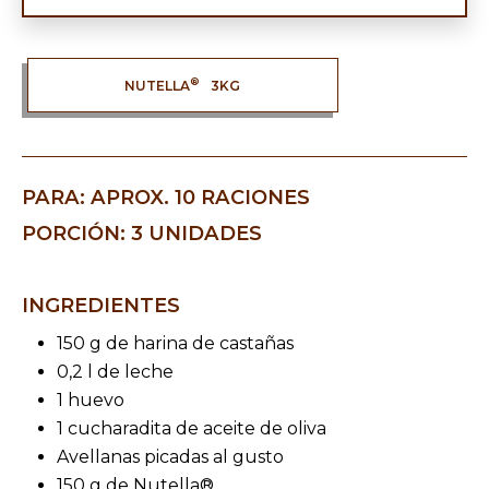
®
NUTELLA
3KG
PARA: APROX. 10 RACIONES
PORCIÓN: 3 UNIDADES
INGREDIENTES
150 g de harina de castañas
0,2 l de leche
1 huevo
1 cucharadita de aceite de oliva
Avellanas picadas al gusto
150 g de Nutella®