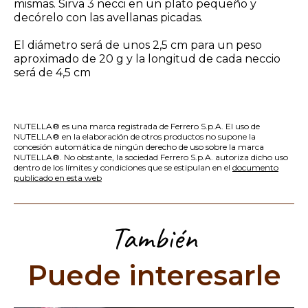
mismas. Sirva 3 necci en un plato pequeño y
decórelo con las avellanas picadas.
El diámetro será de unos 2,5 cm para un peso
aproximado de 20 g y la longitud de cada neccio
será de 4,5 cm
NUTELLA® es una marca registrada de Ferrero S.p.A. El uso de
NUTELLA® en la elaboración de otros productos no supone la
concesión automática de ningún derecho de uso sobre la marca
NUTELLA®. No obstante, la sociedad Ferrero S.p.A. autoriza dicho uso
dentro de los límites y condiciones que se estipulan en el
documento
publicado en esta web
También
Puede interesarle