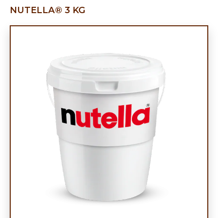
NUTELLA® 3 KG