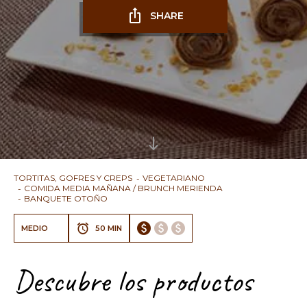
SHARE
TORTITAS, GOFRES Y CREPS
VEGETARIANO
COMIDA MEDIA MAÑANA / BRUNCH MERIENDA
BANQUETE OTOÑO
MEDIO
50 MIN
Descubre los productos