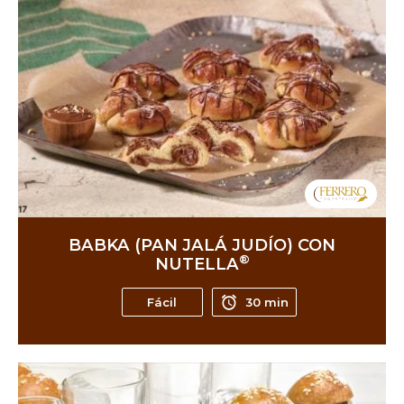
BABKA (PAN JALÁ JUDÍO) CON
®
NUTELLA
Fácil
30 min